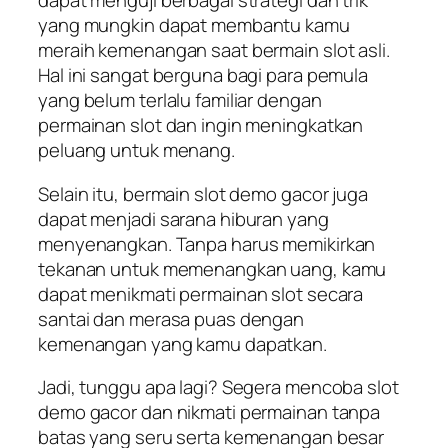
dapat menguji berbagai strategi dan trik
yang mungkin dapat membantu kamu
meraih kemenangan saat bermain slot asli.
Hal ini sangat berguna bagi para pemula
yang belum terlalu familiar dengan
permainan slot dan ingin meningkatkan
peluang untuk menang.
Selain itu, bermain slot demo gacor juga
dapat menjadi sarana hiburan yang
menyenangkan. Tanpa harus memikirkan
tekanan untuk memenangkan uang, kamu
dapat menikmati permainan slot secara
santai dan merasa puas dengan
kemenangan yang kamu dapatkan.
Jadi, tunggu apa lagi? Segera mencoba slot
demo gacor dan nikmati permainan tanpa
batas yang seru serta kemenangan besar