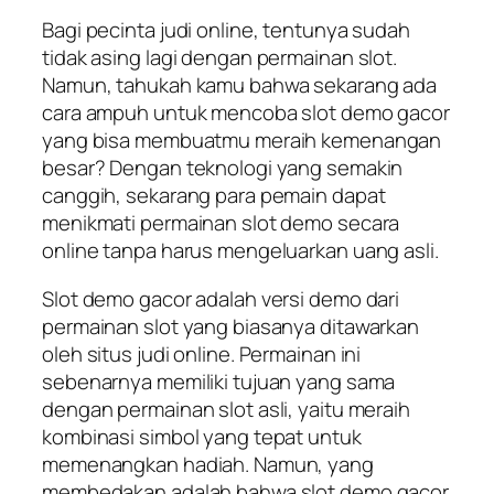
Bagi pecinta judi online, tentunya sudah
tidak asing lagi dengan permainan slot.
Namun, tahukah kamu bahwa sekarang ada
cara ampuh untuk mencoba slot demo gacor
yang bisa membuatmu meraih kemenangan
besar? Dengan teknologi yang semakin
canggih, sekarang para pemain dapat
menikmati permainan slot demo secara
online tanpa harus mengeluarkan uang asli.
Slot demo gacor adalah versi demo dari
permainan slot yang biasanya ditawarkan
oleh situs judi online. Permainan ini
sebenarnya memiliki tujuan yang sama
dengan permainan slot asli, yaitu meraih
kombinasi simbol yang tepat untuk
memenangkan hadiah. Namun, yang
membedakan adalah bahwa slot demo gacor