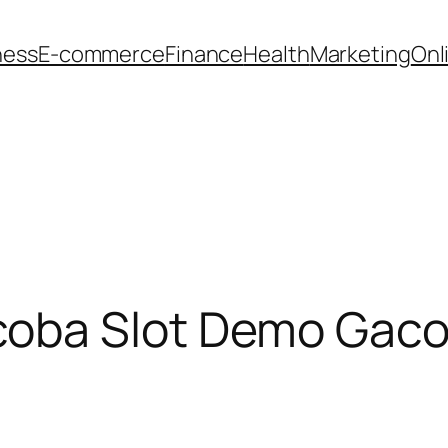
ness
E-commerce
Finance
Health
Marketing
Onl
ba Slot Demo Gacor: