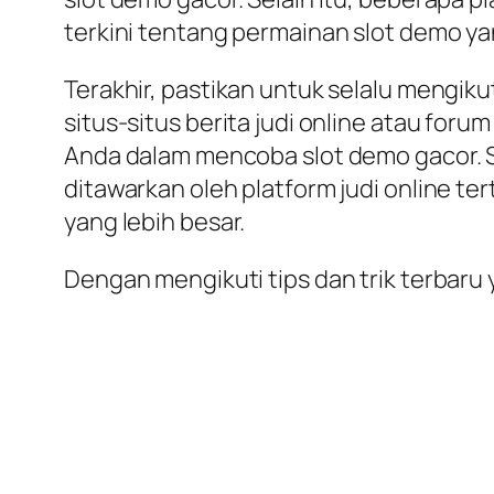
terkini tentang permainan slot demo ya
Terakhir, pastikan untuk selalu mengik
situs-situs berita judi online atau for
Anda dalam mencoba slot demo gacor. S
ditawarkan oleh platform judi online
yang lebih besar.
Dengan mengikuti tips dan trik terbaru