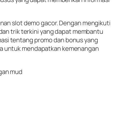
ainan slot demo gacor. Dengan mengikuti
 dan trik terkini yang dapat membantu
rmasi tentang promo dan bonus yang
Anda untuk mendapatkan kemenangan
ngan mud