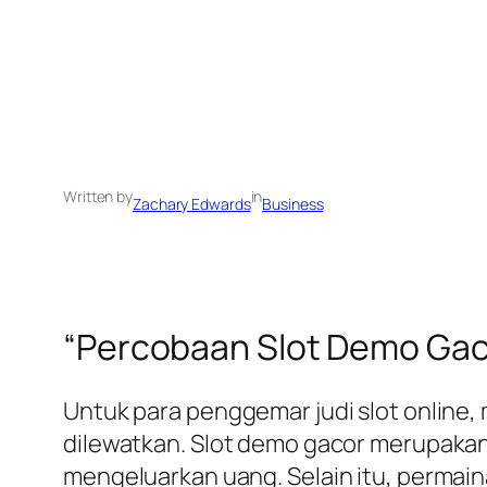
Written by
in
Zachary Edwards
Business
“Percobaan Slot Demo Gacor
Untuk para penggemar judi slot online,
dilewatkan. Slot demo gacor merupakan 
mengeluarkan uang. Selain itu, permain