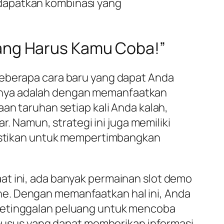
dapatkan kombinasi yang
ang Harus Kamu Coba!”
beberapa cara baru yang dapat Anda
unya adalah dengan memanfaatkan
an taruhan setiap kali Anda kalah,
Namun, strategi ini juga memiliki
 pastikan untuk mempertimbangkan
at ini, ada banyak permainan slot demo
ne. Dengan memanfaatkan hal ini, Anda
 ketinggalan peluang untuk mencoba
 khusus yang dapat memberikan informasi