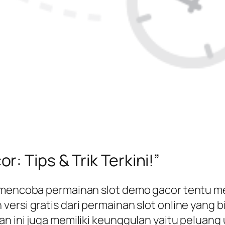
: Tips & Trik Terkini!”
 mencoba permainan slot demo gacor tentu men
versi gratis dari permainan slot online yang 
an ini juga memiliki keunggulan yaitu peluan