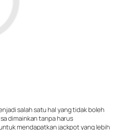
jadi salah satu hal yang tidak boleh
bisa dimainkan tanpa harus
g untuk mendapatkan jackpot yang lebih