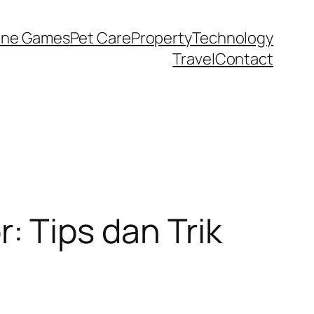
ine Games
Pet Care
Property
Technology
Travel
Contact
 Tips dan Trik