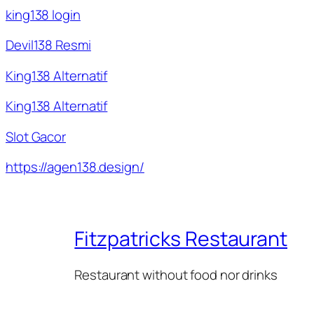
king138 login
Devil138 Resmi
King138 Alternatif
King138 Alternatif
Slot Gacor
https://agen138.design/
Fitzpatricks Restaurant
Restaurant without food nor drinks