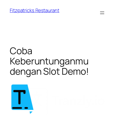
Skip
Fitzpatricks Restaurant
to
content
Coba
Keberuntunganmu
dengan Slot Demo!