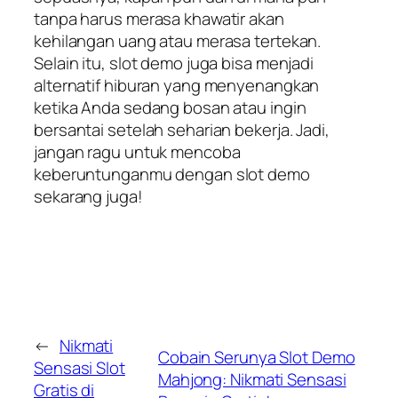
tanpa harus merasa khawatir akan
kehilangan uang atau merasa tertekan.
Selain itu, slot demo juga bisa menjadi
alternatif hiburan yang menyenangkan
ketika Anda sedang bosan atau ingin
bersantai setelah seharian bekerja. Jadi,
jangan ragu untuk mencoba
keberuntunganmu dengan slot demo
sekarang juga!
←
Nikmati
Cobain Serunya Slot Demo
Sensasi Slot
Mahjong: Nikmati Sensasi
Gratis di