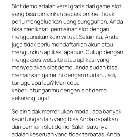
Slot demo adalah versi gratis dari game slot
yang bisa dimainkan secara online. Tidak
perlu mengeluarkan uang sungguhan, Anda
bisa menikmati permainan slot dengan
menggunakan koin virtual. Selain itu, Anda
juga tidak perlu mendaftarkan akun atau
mengunduh aplikasi apapun. Cukup dengan
mengakses website atau aplikasi yang
menyediakan slot demo, Anda sudah bisa
memainkan game ini dengan mudah. Jadi,
tunggu apa lagi? Mari coba
keberuntunganmu dengan slot demo
sekarang juga!
Selain tidak memerlukan modal, ada banyak
keuntungan lain yang bisa Anda dapatkan
dari bermain slot demo. Salah satunya
adalah keseruan yang tidak terbatas. Anda