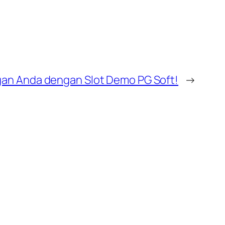
an Anda dengan Slot Demo PG Soft!
→