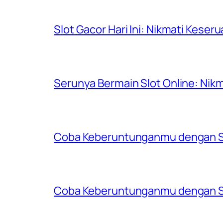
Slot Gacor Hari Ini: Nikmati Kese
Serunya Bermain Slot Online: Nik
Coba Keberuntunganmu dengan Slo
Coba Keberuntunganmu dengan S