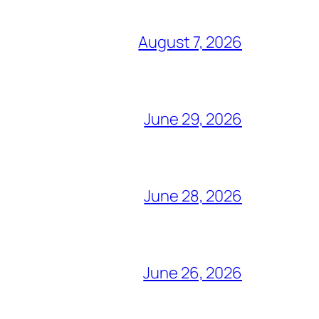
August 7, 2026
June 29, 2026
June 28, 2026
June 26, 2026