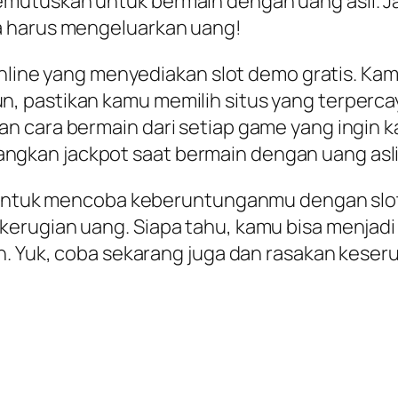
utuskan untuk bermain dengan uang asli. Jad
a harus mengeluarkan uang!
online yang menyediakan slot demo gratis. Kam
 pastikan kamu memilih situs yang terpercaya
n cara bermain dari setiap game yang ingin 
kan jackpot saat bermain dengan uang asli
i untuk mencoba keberuntunganmu dengan slot
erugian uang. Siapa tahu, kamu bisa menjadi
n. Yuk, coba sekarang juga dan rasakan keser