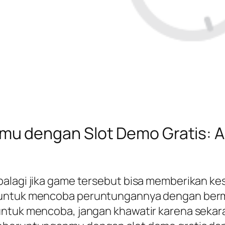
 dengan Slot Demo Gratis: As
Apalagi jika game tersebut bisa memberikan
 untuk mencoba peruntungannya dengan bermai
untuk mencoba, jangan khawatir karena sekara