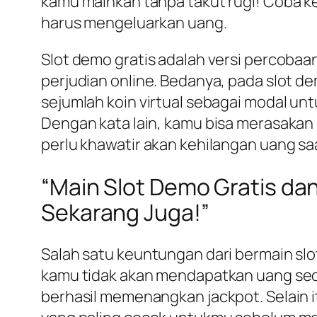
kamu mainkan tanpa takut rugi! Coba 
harus mengeluarkan uang.
Slot demo gratis adalah versi percobaa
perjudian online. Bedanya, pada slot d
sejumlah koin virtual sebagai modal
Dengan kata lain, kamu bisa merasakan 
perlu khawatir akan kehilangan uang 
“Main Slot Demo Gratis da
Sekarang Juga!”
Salah satu keuntungan dari bermain s
kamu tidak akan mendapatkan uang sec
berhasil memenangkan jackpot. Selain 