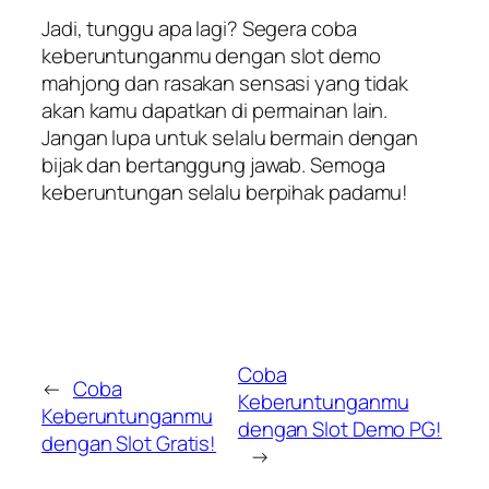
Jadi, tunggu apa lagi? Segera coba
keberuntunganmu dengan slot demo
mahjong dan rasakan sensasi yang tidak
akan kamu dapatkan di permainan lain.
Jangan lupa untuk selalu bermain dengan
bijak dan bertanggung jawab. Semoga
keberuntungan selalu berpihak padamu!
Coba
←
Coba
Keberuntunganmu
Keberuntunganmu
dengan Slot Demo PG!
dengan Slot Gratis!
→