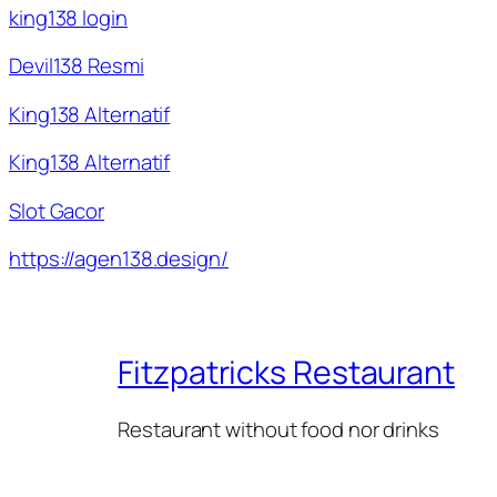
king138 login
Devil138 Resmi
King138 Alternatif
King138 Alternatif
Slot Gacor
https://agen138.design/
Fitzpatricks Restaurant
Restaurant without food nor drinks