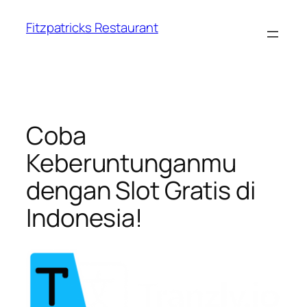
Skip
Fitzpatricks Restaurant
to
content
Coba
Keberuntunganmu
dengan Slot Gratis di
Indonesia!