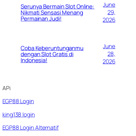
June
Serunya Bermain Slot Online:
29,
Nikmati Sensasi Menang
Permainan Judi!
2026
June
Coba Keberuntunganmu
28,
dengan Slot Gratis di
Indonesia!
2026
APi
EGP88 Login
king138 login
EGP88 Login Alternatif