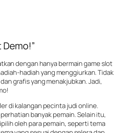
t Demo!”
patkan dengan hanya bermain game slot
adiah-hadiah yang menggiurkan. Tidak
dan grafis yang menakjubkan. Jadi,
mo!
 di kalangan pecinta judi online.
perhatian banyak pemain. Selain itu,
ilih oleh para pemain, seperti tema
 tema yang sesuai dengan selera dan