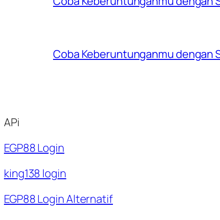
Coba Keberuntunganmu dengan Slo
Coba Keberuntunganmu dengan S
APi
EGP88 Login
king138 login
EGP88 Login Alternatif