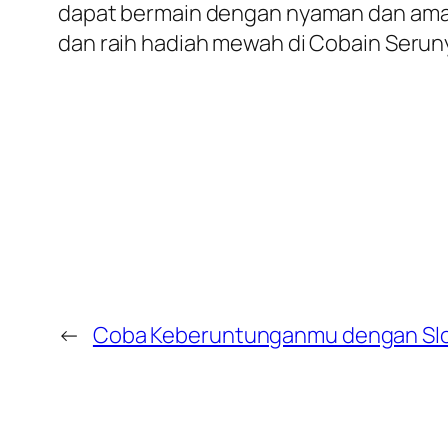
dapat bermain dengan nyaman dan aman 
dan raih hadiah mewah di Cobain Serun
←
Coba Keberuntunganmu dengan Sl