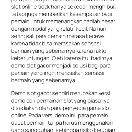
slot online tidak hanya sekedar menghibur,
tetapi juga memberikan kesempatan bagi
pemain untuk memenangkan hadiah besar
dengan modal yang relatif kecil. Namun,
seringkali para pemain merasa kecewa
karena tidak bisa merasakan sensasi
bermain yang sebenarnya karena faktor
keberuntungan. Oleh karena itu, hadirnya
demo slot gacor menjadi solusi bagi para
pemain yang ingin merasakan sensasi
bermain yang sebenarnya.
Demo slot gacor sendiri merupakan versi
demo dari permainan slot yang biasanya
disediakan oleh para penyedia game slot
online. Pada versi demo ini, para pemain
dapat bermain tanpa harus menggunakan
uang sungguhan, sehingga risiko kerugian