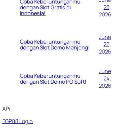
Coba Keberuntunganmu
28,
dengan Slot Gratis di
Indonesia!
2026
June
Coba Keberuntunganmu
26,
dengan Slot Demo Mahjong!
2026
June
Coba Keberuntunganmu
24,
dengan Slot Demo PG Soft!
2026
APi
EGP88 Login