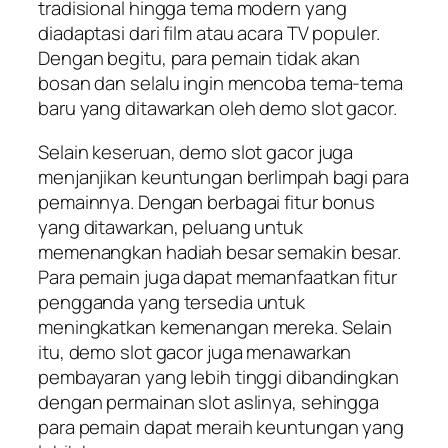
tradisional hingga tema modern yang
diadaptasi dari film atau acara TV populer.
Dengan begitu, para pemain tidak akan
bosan dan selalu ingin mencoba tema-tema
baru yang ditawarkan oleh demo slot gacor.
Selain keseruan, demo slot gacor juga
menjanjikan keuntungan berlimpah bagi para
pemainnya. Dengan berbagai fitur bonus
yang ditawarkan, peluang untuk
memenangkan hadiah besar semakin besar.
Para pemain juga dapat memanfaatkan fitur
pengganda yang tersedia untuk
meningkatkan kemenangan mereka. Selain
itu, demo slot gacor juga menawarkan
pembayaran yang lebih tinggi dibandingkan
dengan permainan slot aslinya, sehingga
para pemain dapat meraih keuntungan yang