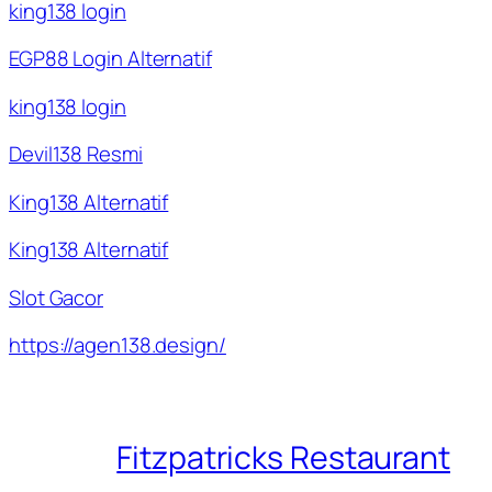
king138 login
EGP88 Login Alternatif
king138 login
Devil138 Resmi
King138 Alternatif
King138 Alternatif
Slot Gacor
https://agen138.design/
Fitzpatricks Restaurant