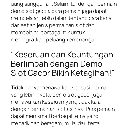
uang sungguhan. Selain itu, dengan bermain
demo slot gacor, para pemain juga dapat
mempelajari lebih dalam tentang cara kerja
dari setiap jenis permainan slot dan
mempelajari berbagai trik untuk
meningkatkan peluang kemenangan.
“Keseruan dan Keuntungan
Berlimpah dengan Demo
Slot Gacor Bikin Ketagihan!”
Tidak hanya menawarkan sensasi bermain
yang lebih nyata, demo slot gacor juga
menawarkan keseruan yang tidak kalah
dengan permainan slot aslinya. Para pemain
dapat menikmati berbagai tema yang
menarik dan beragam, mulai dari tema