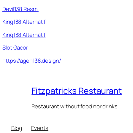
Devil138 Resmi
King138 Alternatif
King138 Alternatif
Slot Gacor
https://agen138.design/
Fitzpatricks Restaurant
Restaurant without food nor drinks
Blog
Events