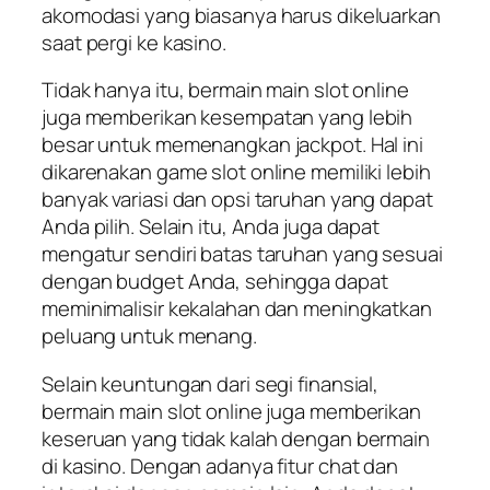
akomodasi yang biasanya harus dikeluarkan
saat pergi ke kasino.
Tidak hanya itu, bermain main slot online
juga memberikan kesempatan yang lebih
besar untuk memenangkan jackpot. Hal ini
dikarenakan game slot online memiliki lebih
banyak variasi dan opsi taruhan yang dapat
Anda pilih. Selain itu, Anda juga dapat
mengatur sendiri batas taruhan yang sesuai
dengan budget Anda, sehingga dapat
meminimalisir kekalahan dan meningkatkan
peluang untuk menang.
Selain keuntungan dari segi finansial,
bermain main slot online juga memberikan
keseruan yang tidak kalah dengan bermain
di kasino. Dengan adanya fitur chat dan