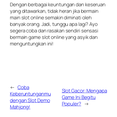
Dengan berbagai keuntungan dan keseruan
yang ditawarkan, tidak heran jika bermain
main slot online semakin diminati oleh
banyak orang. Jadi, tunggu apa lagi? Ayo
segera coba dan rasakan sendiri sensasi
bermain game slot online yang asyik dan
menguntungkan ini!
←
Coba
Slot Gacor: Mengapa
Keberuntunganmu
Game Ini Begitu
dengan Slot Demo
Populer?
→
Mahjong!