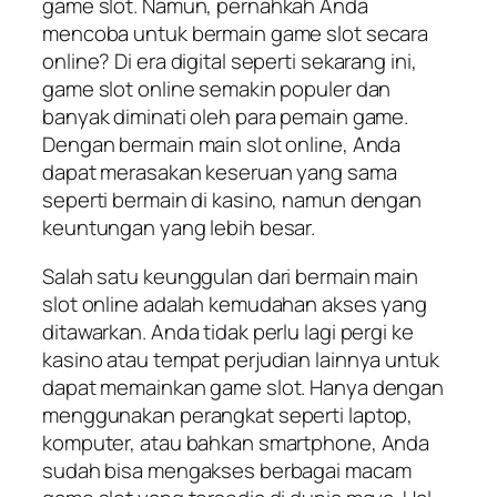
game slot. Namun, pernahkah Anda
mencoba untuk bermain game slot secara
online? Di era digital seperti sekarang ini,
game slot online semakin populer dan
banyak diminati oleh para pemain game.
Dengan bermain main slot online, Anda
dapat merasakan keseruan yang sama
seperti bermain di kasino, namun dengan
keuntungan yang lebih besar.
Salah satu keunggulan dari bermain main
slot online adalah kemudahan akses yang
ditawarkan. Anda tidak perlu lagi pergi ke
kasino atau tempat perjudian lainnya untuk
dapat memainkan game slot. Hanya dengan
menggunakan perangkat seperti laptop,
komputer, atau bahkan smartphone, Anda
sudah bisa mengakses berbagai macam