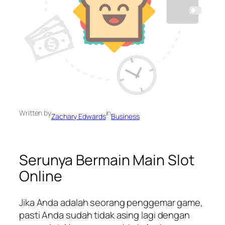
Written by
in
Zachary Edwards
Business
Serunya Bermain Main Slot
Online
Jika Anda adalah seorang penggemar game,
pasti Anda sudah tidak asing lagi dengan