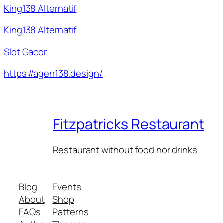
King138 Alternatif
King138 Alternatif
Slot Gacor
https://agen138.design/
Fitzpatricks Restaurant
Restaurant without food nor drinks
Blog
Events
About
Shop
FAQs
Patterns