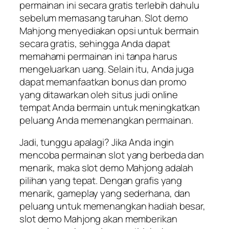
permainan ini secara gratis terlebih dahulu
sebelum memasang taruhan. Slot demo
Mahjong menyediakan opsi untuk bermain
secara gratis, sehingga Anda dapat
memahami permainan ini tanpa harus
mengeluarkan uang. Selain itu, Anda juga
dapat memanfaatkan bonus dan promo
yang ditawarkan oleh situs judi online
tempat Anda bermain untuk meningkatkan
peluang Anda memenangkan permainan.
Jadi, tunggu apalagi? Jika Anda ingin
mencoba permainan slot yang berbeda dan
menarik, maka slot demo Mahjong adalah
pilihan yang tepat. Dengan grafis yang
menarik, gameplay yang sederhana, dan
peluang untuk memenangkan hadiah besar,
slot demo Mahjong akan memberikan