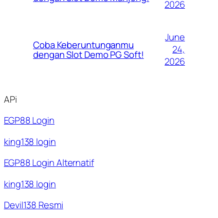
2026
June
Coba Keberuntunganmu
24,
dengan Slot Demo PG Soft!
2026
APi
EGP88 Login
king138 login
EGP88 Login Alternatif
king138 login
Devil138 Resmi