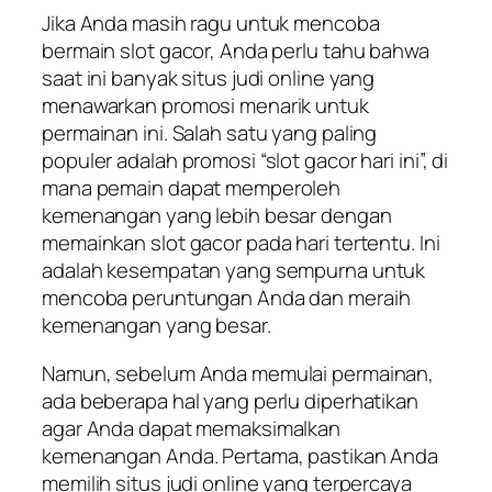
Jika Anda masih ragu untuk mencoba
bermain slot gacor, Anda perlu tahu bahwa
saat ini banyak situs judi online yang
menawarkan promosi menarik untuk
permainan ini. Salah satu yang paling
populer adalah promosi “slot gacor hari ini”, di
mana pemain dapat memperoleh
kemenangan yang lebih besar dengan
memainkan slot gacor pada hari tertentu. Ini
adalah kesempatan yang sempurna untuk
mencoba peruntungan Anda dan meraih
kemenangan yang besar.
Namun, sebelum Anda memulai permainan,
ada beberapa hal yang perlu diperhatikan
agar Anda dapat memaksimalkan
kemenangan Anda. Pertama, pastikan Anda
memilih situs judi online yang terpercaya