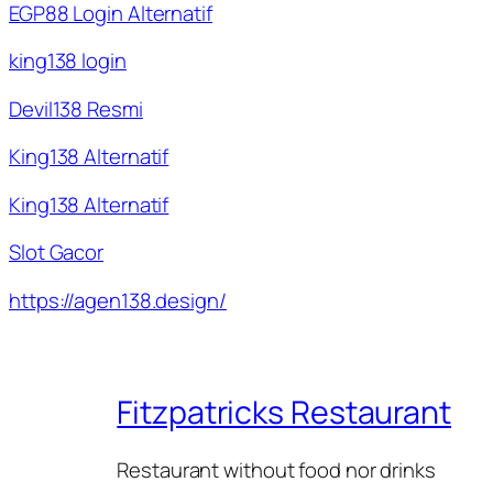
EGP88 Login Alternatif
king138 login
Devil138 Resmi
King138 Alternatif
King138 Alternatif
Slot Gacor
https://agen138.design/
Fitzpatricks Restaurant
Restaurant without food nor drinks