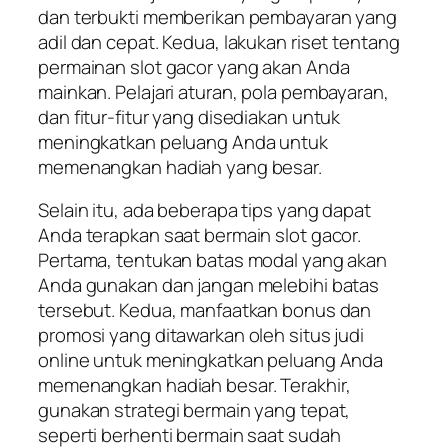
dan terbukti memberikan pembayaran yang
adil dan cepat. Kedua, lakukan riset tentang
permainan slot gacor yang akan Anda
mainkan. Pelajari aturan, pola pembayaran,
dan fitur-fitur yang disediakan untuk
meningkatkan peluang Anda untuk
memenangkan hadiah yang besar.
Selain itu, ada beberapa tips yang dapat
Anda terapkan saat bermain slot gacor.
Pertama, tentukan batas modal yang akan
Anda gunakan dan jangan melebihi batas
tersebut. Kedua, manfaatkan bonus dan
promosi yang ditawarkan oleh situs judi
online untuk meningkatkan peluang Anda
memenangkan hadiah besar. Terakhir,
gunakan strategi bermain yang tepat,
seperti berhenti bermain saat sudah