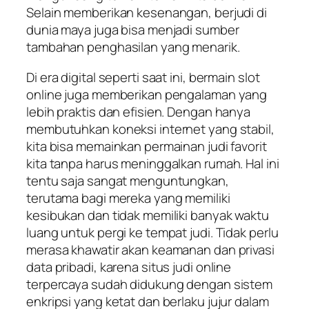
Selain memberikan kesenangan, berjudi di
dunia maya juga bisa menjadi sumber
tambahan penghasilan yang menarik.
Di era digital seperti saat ini, bermain slot
online juga memberikan pengalaman yang
lebih praktis dan efisien. Dengan hanya
membutuhkan koneksi internet yang stabil,
kita bisa memainkan permainan judi favorit
kita tanpa harus meninggalkan rumah. Hal ini
tentu saja sangat menguntungkan,
terutama bagi mereka yang memiliki
kesibukan dan tidak memiliki banyak waktu
luang untuk pergi ke tempat judi. Tidak perlu
merasa khawatir akan keamanan dan privasi
data pribadi, karena situs judi online
terpercaya sudah didukung dengan sistem
enkripsi yang ketat dan berlaku jujur dalam