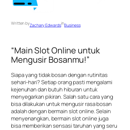
Written by
in
Zachary Edwards
Business
“Main Slot Online untuk
Mengusir Bosanmu!”
Siapa yang tidak bosan dengan rutinitas
sehari-hari? Setiap orang pasti mengalami
kejenuhan dan butuh hiburan untuk
menyegarkan pikiran. Salah satu cara yang
bisa dilakukan untuk mengusir rasa bosan
adalah dengan bermain slot online. Selain
menyenangkan, bermain slot online juga
bisa memberikan sensasi taruhan yang seru