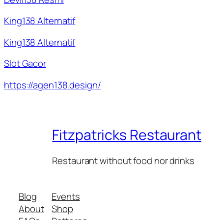
King138 Alternatif
King138 Alternatif
Slot Gacor
https://agen138.design/
Fitzpatricks Restaurant
Restaurant without food nor drinks
Blog
Events
About
Shop