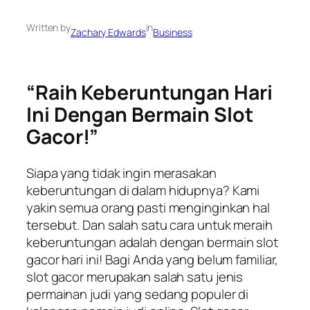
Written by
in
Zachary Edwards
Business
“Raih Keberuntungan Hari
Ini Dengan Bermain Slot
Gacor!”
Siapa yang tidak ingin merasakan
keberuntungan di dalam hidupnya? Kami
yakin semua orang pasti menginginkan hal
tersebut. Dan salah satu cara untuk meraih
keberuntungan adalah dengan bermain slot
gacor hari ini! Bagi Anda yang belum familiar,
slot gacor merupakan salah satu jenis
permainan judi yang sedang populer di