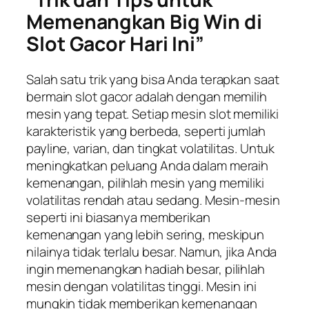
Memenangkan Big Win di
Slot Gacor Hari Ini”
Salah satu trik yang bisa Anda terapkan saat
bermain slot gacor adalah dengan memilih
mesin yang tepat. Setiap mesin slot memiliki
karakteristik yang berbeda, seperti jumlah
payline, varian, dan tingkat volatilitas. Untuk
meningkatkan peluang Anda dalam meraih
kemenangan, pilihlah mesin yang memiliki
volatilitas rendah atau sedang. Mesin-mesin
seperti ini biasanya memberikan
kemenangan yang lebih sering, meskipun
nilainya tidak terlalu besar. Namun, jika Anda
ingin memenangkan hadiah besar, pilihlah
mesin dengan volatilitas tinggi. Mesin ini
mungkin tidak memberikan kemenangan