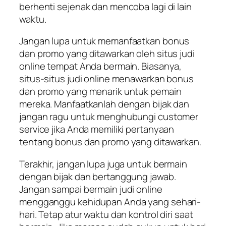
berhenti sejenak dan mencoba lagi di lain
waktu.
Jangan lupa untuk memanfaatkan bonus
dan promo yang ditawarkan oleh situs judi
online tempat Anda bermain. Biasanya,
situs-situs judi online menawarkan bonus
dan promo yang menarik untuk pemain
mereka. Manfaatkanlah dengan bijak dan
jangan ragu untuk menghubungi customer
service jika Anda memiliki pertanyaan
tentang bonus dan promo yang ditawarkan.
Terakhir, jangan lupa juga untuk bermain
dengan bijak dan bertanggung jawab.
Jangan sampai bermain judi online
mengganggu kehidupan Anda yang sehari-
hari. Tetap atur waktu dan kontrol diri saat