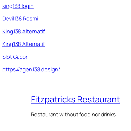
king138 login
Devil138 Resmi
King138 Alternatif
King138 Alternatif
Slot Gacor
https://agen138.design/
Fitzpatricks Restaurant
Restaurant without food nor drinks