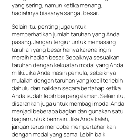
yang sering, namun ketika menang,
hadiahnya biasanya sangat besar.
Selain itu, penting juga untuk
memperhatikan jumlah taruhan yang Anda
pasang. Jangan tergiur untuk memasang
taruhan yang besar hanya karena ingin
meraih hadiah besar. Sebaiknya sesuaikan
taruhan dengan kekuatan modal yang Anda
miliki. Jika Anda masih pemula, sebaiknya
mulailah dengan taruhan yang kecil terlebih
dahulu dan naikkan secara bertahap ketika
Anda sudah lebih berpengalaman. Selain itu,
disarankan juga untuk membagi modal Anda
menjadi beberapa bagian dan gunakan satu
bagian untuk bermain. Jika Anda kalah,
jangan terus mencoba mempertahankan
dengan modal yang sama. Lebih baik