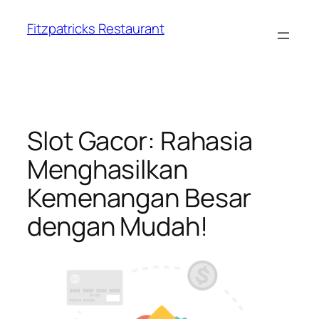
Skip
Fitzpatricks Restaurant
to
content
Slot Gacor: Rahasia
Menghasilkan
Kemenangan Besar
dengan Mudah!