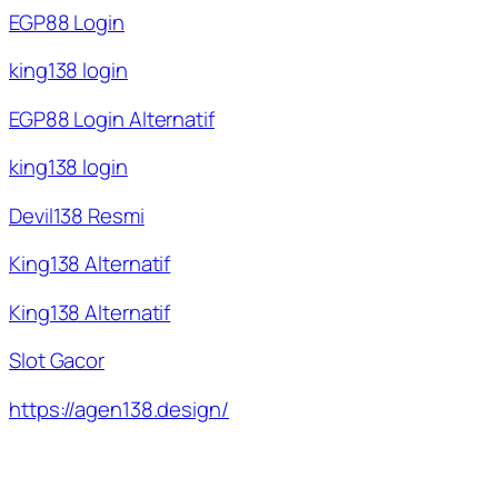
EGP88 Login
king138 login
EGP88 Login Alternatif
king138 login
Devil138 Resmi
King138 Alternatif
King138 Alternatif
Slot Gacor
https://agen138.design/