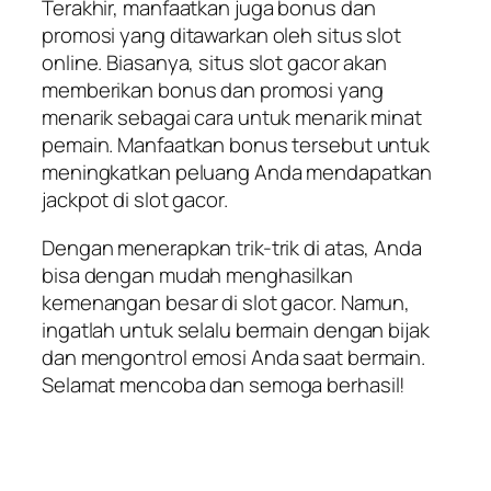
Terakhir, manfaatkan juga bonus dan
promosi yang ditawarkan oleh situs slot
online. Biasanya, situs slot gacor akan
memberikan bonus dan promosi yang
menarik sebagai cara untuk menarik minat
pemain. Manfaatkan bonus tersebut untuk
meningkatkan peluang Anda mendapatkan
jackpot di slot gacor.
Dengan menerapkan trik-trik di atas, Anda
bisa dengan mudah menghasilkan
kemenangan besar di slot gacor. Namun,
ingatlah untuk selalu bermain dengan bijak
dan mengontrol emosi Anda saat bermain.
Selamat mencoba dan semoga berhasil!