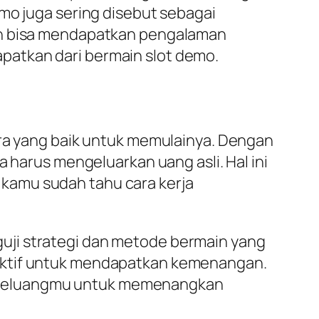
mo juga sering disebut sebagai
sih bisa mendapatkan pengalaman
patkan dari bermain slot demo.
ara yang baik untuk memulainya. Dengan
a harus mengeluarkan uang asli. Hal ini
kamu sudah tahu cara kerja
uji strategi dan metode bermain yang
fektif untuk mendapatkan kemenangan.
n peluangmu untuk memenangkan