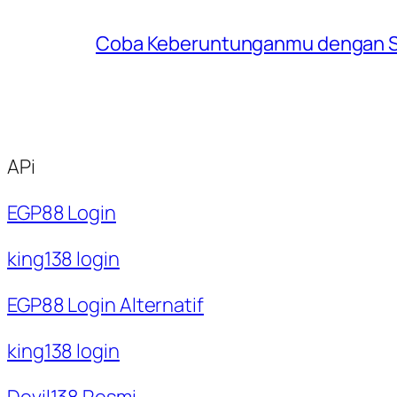
Coba Keberuntunganmu dengan Slo
APi
EGP88 Login
king138 login
EGP88 Login Alternatif
king138 login
Devil138 Resmi