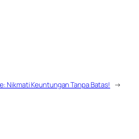
ne: Nikmati Keuntungan Tanpa Batas!
→