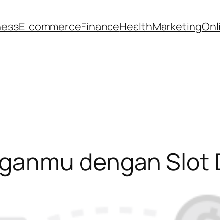
ness
E-commerce
Finance
Health
Marketing
Onl
ganmu dengan Slot