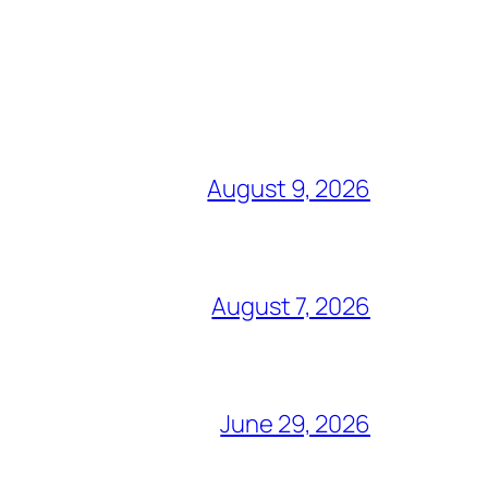
August 9, 2026
August 7, 2026
June 29, 2026