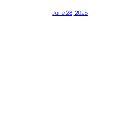
June 28, 2026