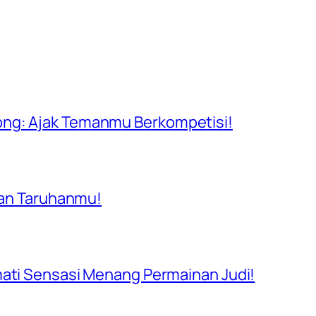
ong: Ajak Temanmu Berkompetisi!
ruan Taruhanmu!
mati Sensasi Menang Permainan Judi!