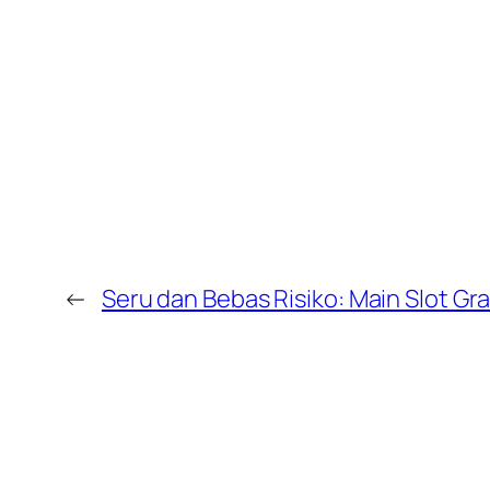
←
Seru dan Bebas Risiko: Main Slot Gra