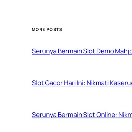
MORE POSTS
Serunya Bermain Slot Demo Mahj
Slot Gacor Hari Ini: Nikmati Kese
Serunya Bermain Slot Online: Nik