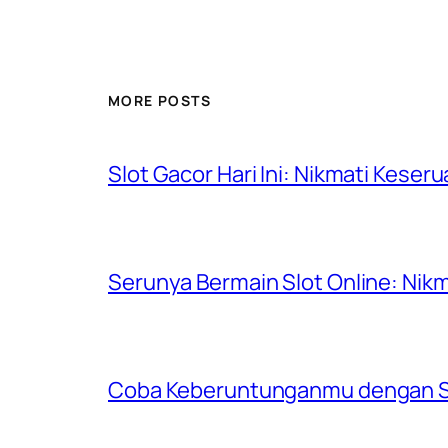
MORE POSTS
Slot Gacor Hari Ini: Nikmati Kese
Serunya Bermain Slot Online: Nik
Coba Keberuntunganmu dengan Slo