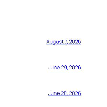
August 7, 2026
June 29, 2026
June 28, 2026