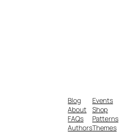
Blog
Events
About
Shop
FAQs
Patterns
Authors
Themes